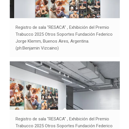
Registro de sala "RESACA" , Exhibición del Premio
Trabucco 2025 Otros Soportes Fundación Federico
Jorge Klemm, Buenos Aires, Argentina.
(ph:Benjamin Vizcaino)
Registro de sala "RESACA" , Exhibición del Premio
Trabucco 2025 Otros Soportes Fundación Federico